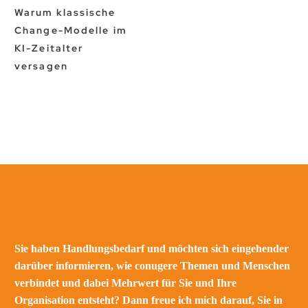
Warum klassische
Change-Modelle im
KI-Zeitalter
versagen
Sie haben Handlungsbedarf und möchten sich eingehender
darüber informieren, wie conugere Themen und Menschen
verbindet und dabei Mehrwert für Sie und Ihre
Organisation entsteht? Dann freue ich mich darauf, Sie in