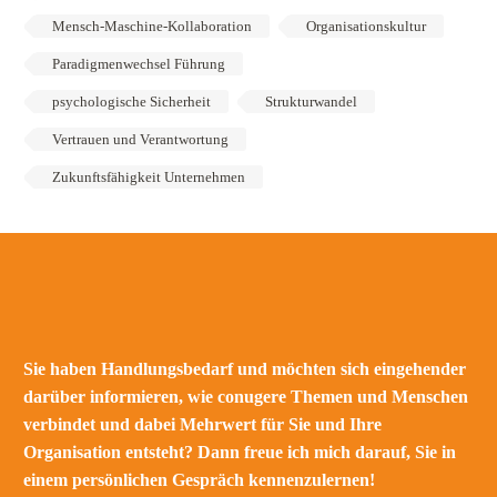
Mensch-Maschine-Kollaboration
Organisationskultur
Paradigmenwechsel Führung
psychologische Sicherheit
Strukturwandel
Vertrauen und Verantwortung
Zukunftsfähigkeit Unternehmen
Sie haben Handlungsbedarf und möchten sich eingehender
darüber informieren, wie conugere Themen und Menschen
verbindet und dabei Mehrwert für Sie und Ihre
Organisation entsteht? Dann freue ich mich darauf, Sie in
einem persönlichen Gespräch kennenzulernen!